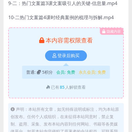
9-二：热门文案篇3课文案吸引人的关键-信息量.mp4
10-二热门文案篇4课时经典案例的梳理与拆解.mp4
隐藏内容
本内容需权限查看
登录后购买
普通:
5积分
会员:
免费
永久会员:
免费
已有
85
人解锁查看
声明：本站所有文章，如无特殊说明或标注，均为本站原
创发布。任何个人或组织，在未征得本站同意时，禁止复
制、盗用、采集、发布本站内容到任何网站、书籍等各类媒
体平台。如若本站内容侵犯了原著者的合法权益，可联系我