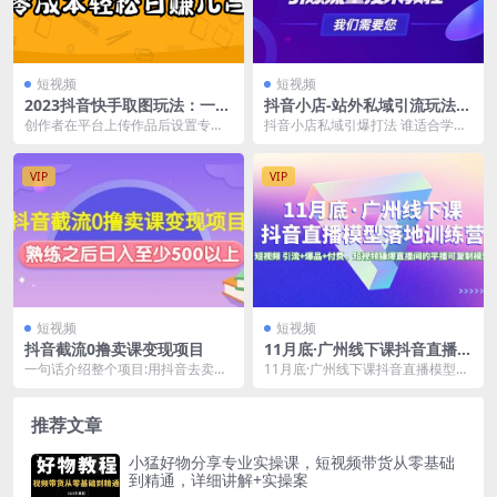
短视频
短视频
2023抖音快手取图玩法：一个
抖音小店-站外私域引流玩法：
人在家就能做，超简单
不做直播，不做短视频，引爆
创作者在平台上传作品后设置专属
抖音小店私域引爆打法 谁适合学：
流量技术教程
的搜索码，然后在抖音发布作品，
天猫店，平移抖音小店，7天引爆流
引导粉丝搜索小程序输...
量入口 抖音小...
VIP
VIP
短视频
短视频
抖音截流0撸卖课变现项目
11月底·广州线下课抖音直播模
型落地特训营，短视频 引流
一句话介绍整个项目:用抖音去卖课
11月底·广州线下课抖音直播模型落
+爆品+付费，短视频锤爆直播
大v下面去截流 引流到自己微信成
地特训营，短视频 引流+爆品+付
间的平播可复制模型
交。 项目资源:...
费，短视频锤爆...
推荐文章
小猛好物分享专业实操课，短视频带货从零基础
到精通，详细讲解+实操案