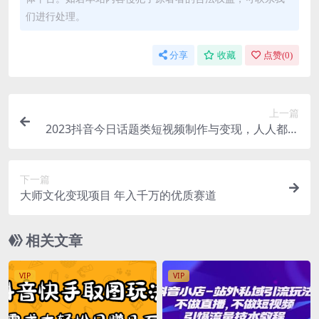
们进行处理。
分享
收藏
点赞(
0
)
上一篇
2023抖音今日话题类短视频制作与变现，人人都能
操作的短视频项目
下一篇
大师文化变现项目 年入千万的优质赛道
相关文章
VIP
VIP