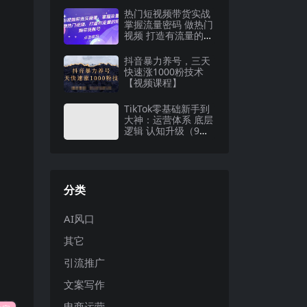
热门短视频带货实战
掌握流量密码 做热门
视频 打造有流量的短
视频带货账号
抖音暴力养号，三天
快速涨1000粉技术
【视频课程】
TikTok零基础新手到
大神：运营体系 底层
逻辑 认知升级（9节
系列课）
分类
AI风口
其它
引流推广
文案写作
电商运营