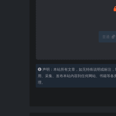
普通:
声明：本站所有文章，如无特殊说明或标注，
用、采集、发布本站内容到任何网站、书籍等各
理。