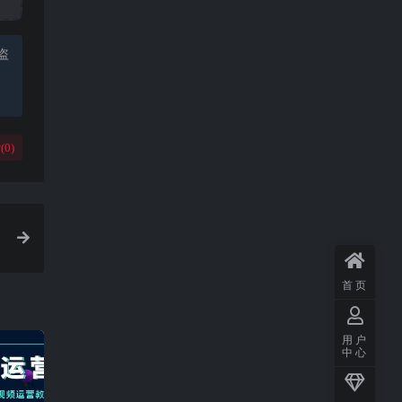
盗
(
0
)
外
首页
用户
中心