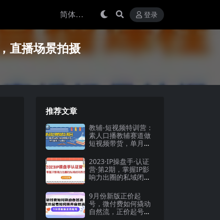
登录
，直播场景拍摄
推荐文章
教辅-短视频特训营：
素人口播教辅赛道做
短视频带货，单月做
到20w佣金
2023·IP操盘手·认证
营·第2期，掌握IP影
响力出圈的私域闭环
路径（35节）
9月份新版正价起
号，微付费如何撬动
自然流，正价起号如
何撕开自然流