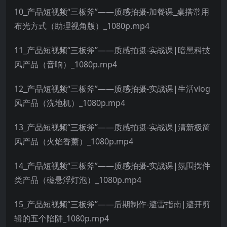
10_产品短视频“三板斧”——质感拍摄-加餐课_桌搭常用
布光方式（助理视角版）_1080p.mp4
11_产品短视频“三板斧”——质感拍摄-实战课|暗黑科技
风产品（音响）_1080p.mp4
12_产品短视频“三板斧”——质感拍摄-实战课|生活vlog
风产品（洗地机）_1080p.mp4
13_产品短视频“三板斧”——质感拍摄-实战课|清新极简
风产品（火焰香薰）_1080p.mp4
14_产品短视频“三板斧”——质感拍摄-实战课|氛围摆件
类产品（磁悬浮灯泡）_1080p.mp4
15_产品短视频“三板斧”——后期制作-避雷指南|避开剪
辑的五个陷阱_1080p.mp4