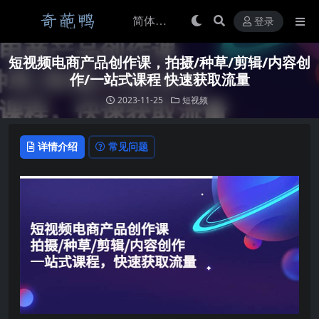
登录
短视频电商产品创作课，拍摄/种草/剪辑/内容创
作/一站式课程 快速获取流量
2023-11-25
短视频
详情介绍
常见问题