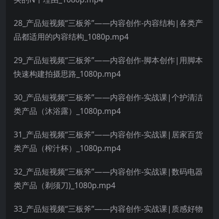
28_产品短视频“三板斧”——内容创作-内容结构|各类产
品都适用的内容结构_1080p.mp4
29_产品短视频“三板斧”——内容创作-脚本创作|用脚本
快速构建拍摄思路_1080p.mp4
30_产品短视频“三板斧”——内容创作-实战课|个护清洁
类产品（沐浴露）_1080p.mp4
31_产品短视频“三板斧”——内容创作-实战课|居家百货
类产品（榨汁杯）_1080p.mp4
32_产品短视频“三板斧”——内容创作-实战课|数码电器
类产品（剃须刀)_1080p.mp4
33_产品短视频“三板斧”——内容创作-实战课|质感好物