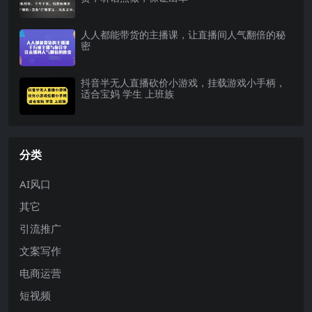
人人都能带货的主播课，让直播间人气翻倍的秘
密
抖音半无人直播砍价小游戏，挂载游戏小手柄，
适合宝妈 学生 上班族
分类
AI风口
其它
引流推广
文案写作
电商运营
短视频