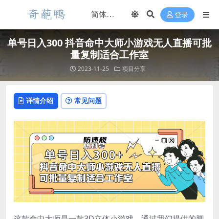
登录
单号日入300 抖音命中大师小游戏无人直播可批
量复制适合工作室
2023-11-25
项目分享
详情介绍
常见问题
这款命中大师是一款3D立体小游戏。通过我们提供的脚