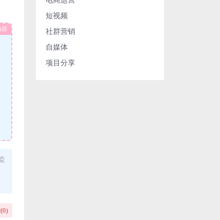
短视频
内容
社群营销
自媒体
项目分享
盗
(
0
)