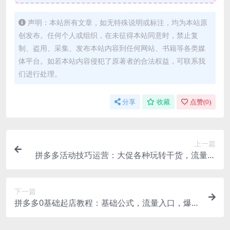
声明：本站所有文章，如无特殊说明或标注，均为本站原
创发布。任何个人或组织，在未征得本站同意时，禁止复
制、盗用、采集、发布本站内容到任何网站、书籍等各类媒
体平台。如若本站内容侵犯了原著者的合法权益，可联系我
们进行处理。
分享
收藏
点赞(
0
)
上一篇
拼多多活动技巧运营：大促各种玩转干货，流量翻
倍大揭秘
下一篇
拼多多0基础起店教程：基础公式，流量入口，爆
单，SKU布局，推广必学等等