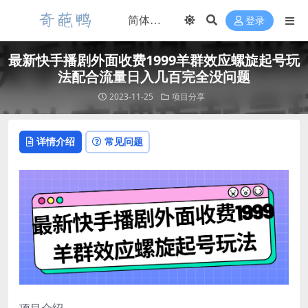
登录
最新快手播剧外面收费1999羊群效应螺旋起号玩
法配合流量日入几百完全没问题
2023-11-25
项目分享
详情介绍
常见问题
项目介绍