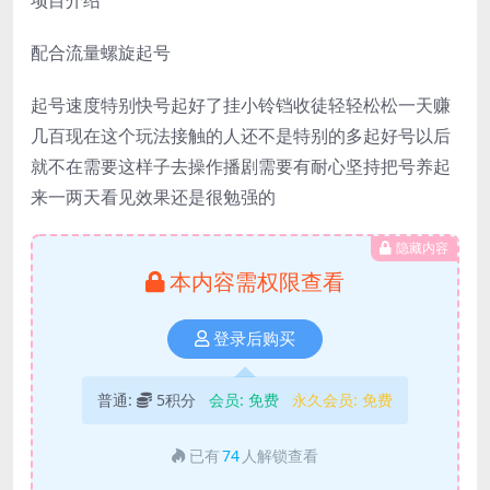
配合流量螺旋起号
起号速度特别快号起好了挂小铃铛收徒轻轻松松一天赚
几百现在这个玩法接触的人还不是特别的多起好号以后
就不在需要这样子去操作播剧需要有耐心坚持把号养起
来一两天看见效果还是很勉强的
隐藏内容
本内容需权限查看
登录后购买
普通:
5积分
会员:
免费
永久会员:
免费
已有
74
人解锁查看