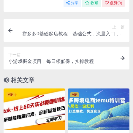
分享
收藏
点赞(
0
)
上一篇
拼多多0基础起店教程：基础公式，流量入口，爆
单，SKU布局，推广必学等等
下一篇
小游戏掘金项目，每日领低保，实操教程
相关文章
VIP
VIP