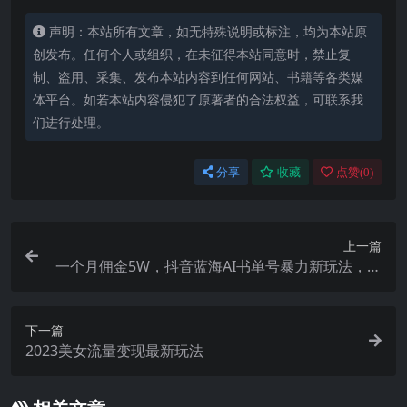
声明：本站所有文章，如无特殊说明或标注，均为本站原
创发布。任何个人或组织，在未征得本站同意时，禁止复
制、盗用、采集、发布本站内容到任何网站、书籍等各类媒
体平台。如若本站内容侵犯了原著者的合法权益，可联系我
们进行处理。
分享
收藏
点赞(
0
)
上一篇
一个月佣金5W，抖音蓝海AI书单号暴力新玩法，小
白3分钟搞定一条视频
下一篇
2023美女流量变现最新玩法