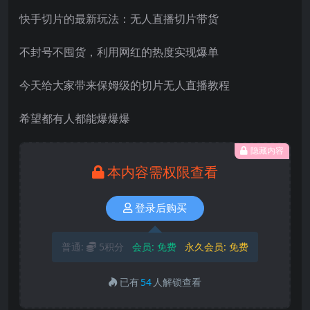
快手切片的最新玩法：无人直播切片带货
不封号不囤货，利用网红的热度实现爆单
今天给大家带来保姆级的切片无人直播教程
希望都有人都能爆爆爆
隐藏内容
本内容需权限查看
登录后购买
普通:
5积分
会员:
免费
永久会员:
免费
已有
54
人解锁查看