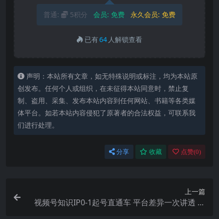
普通:
5积分
会员:
免费
永久会员:
免费
已有
64
人解锁查看
声明：本站所有文章，如无特殊说明或标注，均为本站原
创发布。任何个人或组织，在未征得本站同意时，禁止复
制、盗用、采集、发布本站内容到任何网站、书籍等各类媒
体平台。如若本站内容侵犯了原著者的合法权益，可联系我
们进行处理。
分享
收藏
点赞(
0
)
上一篇
视频号知识IP0-1起号直通车 平台差异一次讲透 入
局分析打法指南 实战案例