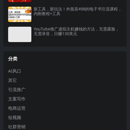
新工具，新玩法！外面卖498的电子书引流课程，
内附教程+工具
YouTube推广虚拟主机赚钱的方法，无需露脸，
无需录音，日赚130美元
分类
AI风口
其它
引流推广
文案写作
电商运营
短视频
社群营销