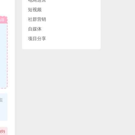
短视频
社群营销
内容
自媒体
项目分享
盗
(
0
)