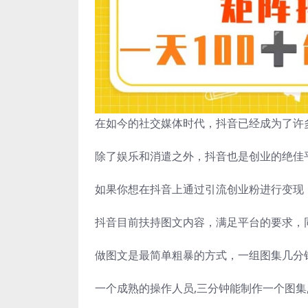
在如今的社交媒体时代，抖音已经成为了许
除了娱乐和消遣之外，抖音也是创业的绝佳
如果你想在抖音上通过引流创业粉进行变现
抖音目前扶持图文内容，满足平台的要求，
做图文是最简单粗暴的方式，一组图集几分
一个成熟的操作人员,三分钟能制作一个图集