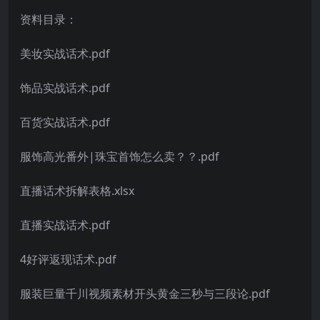
资料目录：
美妆实战话术.pdf
饰品实战话术.pdf
百货实战话术.pdf
服饰高光番外|珠宝首饰怎么卖？？.pdf
直播话术拆解表格.xlsx
直播实战话术.pdf
4好评返现话术.pdf
服装巨量千川视频素材开头黄金三秒与三段论.pdf