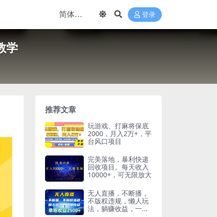
登录
教学
推荐文章
玩游戏、打麻将保底
2000，月入2万+，平
台风口项目
完美落地，暴利快递
回收项目。每天收入
10000+，可无限放大
无人直播，不断播，
不版权违规，懒人玩
法，躺赚收益，一场
直播收益2500+