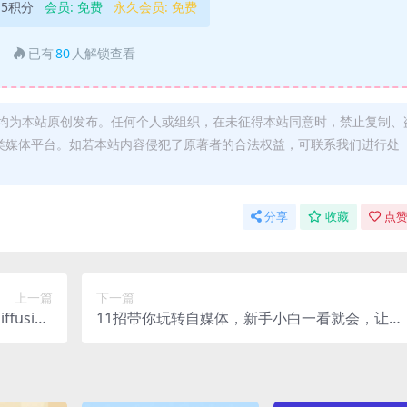
5积分
会员:
免费
永久会员:
免费
已有
80
人解锁查看
均为本站原创发布。任何个人或组织，在未征得本站同意时，禁止复制、
类媒体平台。如若本站内容侵犯了原著者的合法权益，可联系我们进行处
分享
收藏
点赞
上一篇
下一篇
fusion
11招带你玩转自媒体，新手小白一看就会，让你
入门必看
快速抢占自媒体流量