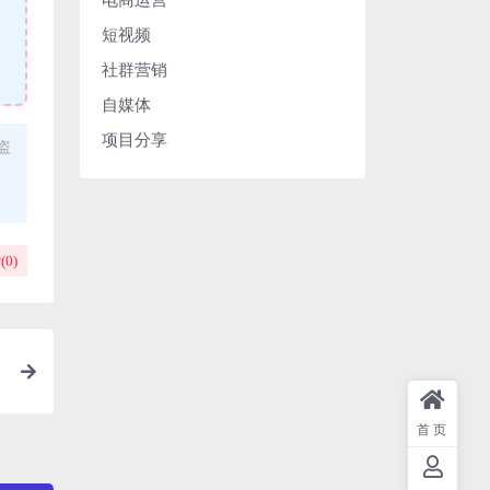
短视频
社群营销
自媒体
项目分享
盗
(
0
)
首页