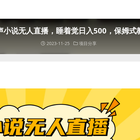
声小说无人直播，睡着觉日入500，保姆式
2023-11-25
项目分享