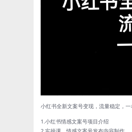
小红书全新文案号变现，流量稳定，一单
1.小红书情感文案号项目介绍
2.实操课，情感文案号发布内容制作