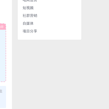
短视频
社群营销
自媒体
内容
项目分享
盗