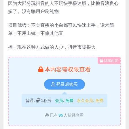
因为大部分玩抖音的人不玩快手极速版，比撸音浪良心
多了。没有骗用户刷礼物
项目优势：不会直播的小白都可以快速上手，话术简
单，不用出镜，不像其他直
播，现在这种方式做的人少，抖音市场很大
隐藏内容
本内容需权限查看
登录后购买
普通:
5积分
会员:
免费
永久会员:
免费
已有
96
人解锁查看