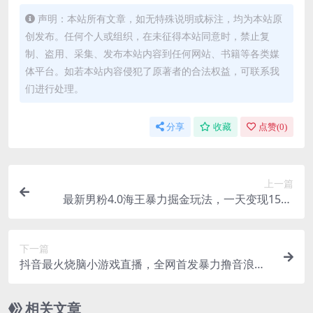
声明：本站所有文章，如无特殊说明或标注，均为本站原
创发布。任何个人或组织，在未征得本站同意时，禁止复
制、盗用、采集、发布本站内容到任何网站、书籍等各类媒
体平台。如若本站内容侵犯了原著者的合法权益，可联系我
们进行处理。
分享
收藏
点赞(
0
)
上一篇
最新男粉4.0海王暴力掘金玩法，一天变现1500
（附1254G素材）
下一篇
抖音最火烧脑小游戏直播，全网首发暴力撸音浪，
超强的涨粉能力
相关文章