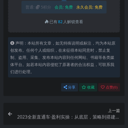
普通:
5积分
会员:
免费
永久会员:
免费
已有
82
人解锁查看
声明：本站所有文章，如无特殊说明或标注，均为本站原
创发布。任何个人或组织，在未征得本站同意时，禁止复
制、盗用、采集、发布本站内容到任何网站、书籍等各类媒
体平台。如若本站内容侵犯了原著者的合法权益，可联系我
们进行处理。
分享
收藏
点赞(
0
)
上一篇
2023全新直通车·盈利实操：从底层，策略到搭建，
让你玩转直通车