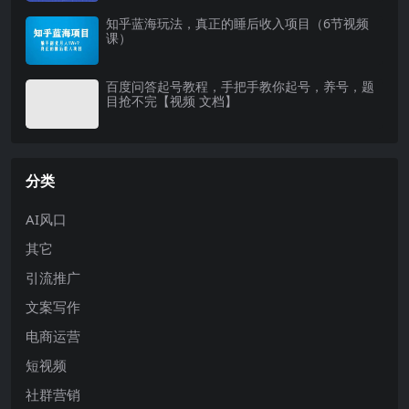
知乎蓝海玩法，真正的睡后收入项目（6节视频
课）
百度问答起号教程，手把手教你起号，养号，题
目抢不完【视频 文档】
分类
AI风口
其它
引流推广
文案写作
电商运营
短视频
社群营销