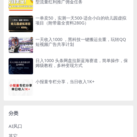
型流量红利推广佣金任务
一单卖50，实测一天500-适合小白的幼儿园虚拟
项目（附带最全资料280G）
一天收入1000 ，黑科技一键搬运去重，玩转QQ
短视频广告共享计划
日入1000 头条网盘拉新蓝海赛道，简单操作，保
姆级教程，多种变现方式
小报童专栏分享，当日收入1K+
分类
AI风口
其它