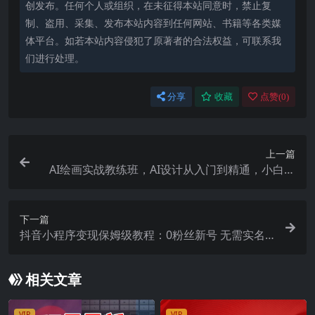
创发布。任何个人或组织，在未征得本站同意时，禁止复
制、盗用、采集、发布本站内容到任何网站、书籍等各类媒
体平台。如若本站内容侵犯了原著者的合法权益，可联系我
们进行处理。
分享
收藏
点赞(
0
)
上一篇
AI绘画实战教练班，AI设计从入门到精通，小白也
可轻松上手
下一篇
抖音小程序变现保姆级教程：0粉丝新号 无需实名 3
天起号 第1条视频就有收入
相关文章
VIP
VIP