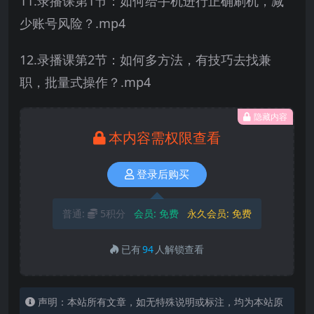
11.录播课第1节：如何给手机进行正确刷机，减
少账号风险？.mp4
12.录播课第2节：如何多方法，有技巧去找兼
职，批量式操作？.mp4
隐藏内容
本内容需权限查看
登录后购买
普通:
5积分
会员:
免费
永久会员:
免费
已有
94
人解锁查看
声明：本站所有文章，如无特殊说明或标注，均为本站原