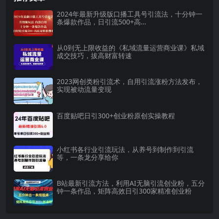
2024年最新升级版口播工具号引流法，十分钟一
条爆款作品，日引流500+高…
从0到无上限收益的《私域流量运营商业课》私域
成交技巧，拔高财富转速
2023网创类粉引流术，自用引流涨粉方法发布，
实现被动流量变现
百度贴吧日引300+创业粉原创实操教程
小红书各行业引流玩法，从养号到制作到引流
等，一条龙分享给你
B站最新引流方法，利用AI无脑引流创业粉，五分
钟一条作品，矩阵高效日引300家精准创业粉