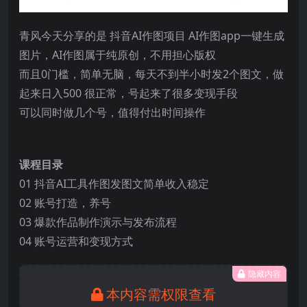
青风今天分享的是 抖音AI作图项目 AI作图app一键生成
图片，AI作图属于纯原创，不用担心版权
而且0门槛，简单无脑，每天不到半小时发2个图文，做
起来日入500 很正常，号起来了很多变现手段
可以同时做几个号，值得付出时间操作
课程目录
01 抖音AI工具作图发图文简单收入稳定
02 账号打造，养号
03 爆款作品制作演示与发布流程
04 账号运营和变现方式
隐藏内容
本内容需权限查看