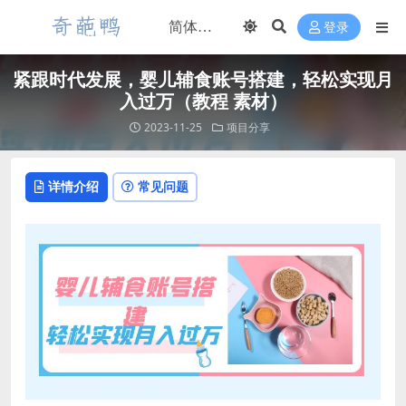
登录
紧跟时代发展，婴儿辅食账号搭建，轻松实现月
入过万（教程 素材）
2023-11-25
项目分享
详情介绍
常见问题