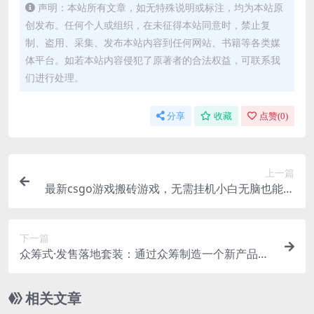
声明：本站所有文章，如无特殊说明或标注，均为本站原
创发布。任何个人或组织，在未征得本站同意时，禁止复
制、盗用、采集、发布本站内容到任何网站、书籍等各类媒
体平台。如若本站内容侵犯了原著者的合法权益，可联系我
们进行处理。
分享
收藏
点赞(
0
)
上一篇
最新csgo游戏搬砖游戏，无需挂机小白无脑也能日
入300
下一篇
众筹式·发售落地套装：通过众筹制造一个新产品，
快速赚钱必备！
相关文章