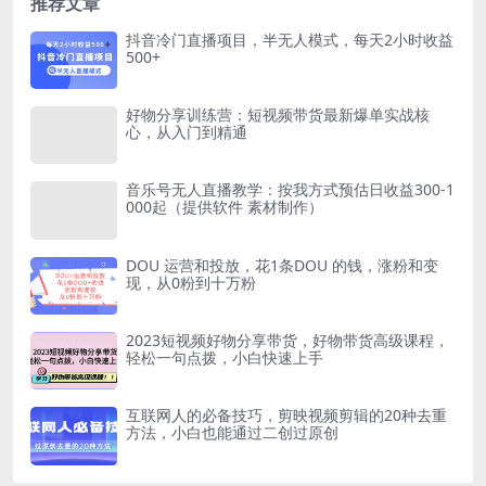
推荐文章
抖音冷门直播项目，半无人模式，每天2小时收益
500+
好物分享训练营：短视频带货最新爆单实战核
心，从入门到精通
音乐号无人直播教学：按我方式预估日收益300-1
000起（提供软件 素材制作）
DOU 运营和投放，花1条DOU 的钱，涨粉和变
现，从0粉到十万粉
2023短视频好物分享带货，好物带货高级课程，
轻松一句点拨，小白快速上手
互联网人的必备技巧，剪映视频剪辑的20种去重
方法，小白也能通过二创过原创