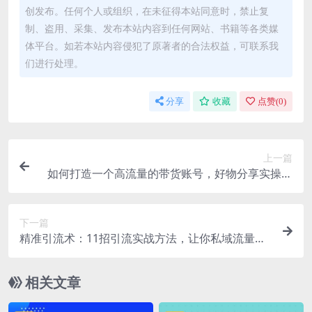
创发布。任何个人或组织，在未征得本站同意时，禁止复
制、盗用、采集、发布本站内容到任何网站、书籍等各类媒
体平台。如若本站内容侵犯了原著者的合法权益，可联系我
们进行处理。
分享
收藏
点赞(
0
)
上一篇
如何打造一个高流量的带货账号，好物分享实操课
程，内容详细易懂
下一篇
精准引流术：11招引流实战方法，让你私域流量加
到爆（11节课完整版）
相关文章