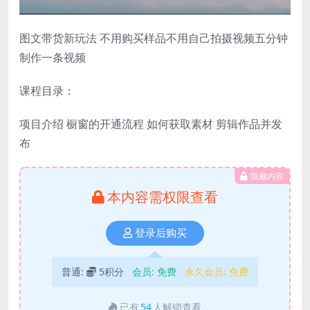
图文带货新玩法 不用购买样品不用自己拍摄视频五分钟
制作一条视频
课程目录：
项目介绍 橱窗的开通流程 如何获取素材 剪辑作品并发
布
隐藏内容
本内容需权限查看
登录后购买
普通:
5积分
会员:
免费
永久会员:
免费
已有
54
人解锁查看