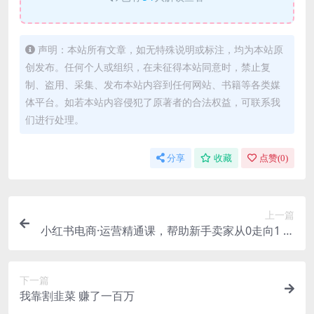
声明：本站所有文章，如无特殊说明或标注，均为本站原
创发布。任何个人或组织，在未征得本站同意时，禁止复
制、盗用、采集、发布本站内容到任何网站、书籍等各类媒
体平台。如若本站内容侵犯了原著者的合法权益，可联系我
们进行处理。
分享
收藏
点赞(
0
)
上一篇
小红书电商·运营精通课，帮助新手卖家从0走向1 告
别无效学习（7节视频课）
下一篇
我靠割韭菜 赚了一百万