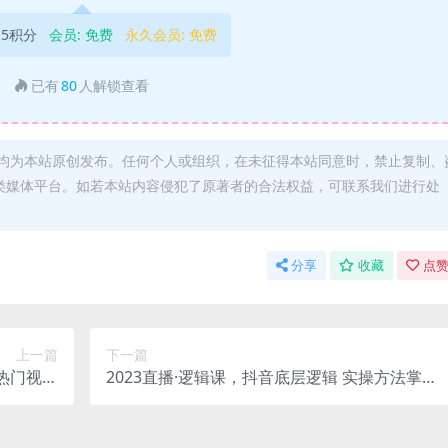
5积分
会员:
免费
永久会员:
免费
已有
80
人解锁查看
均为本站原创发布。任何个人或组织，在未征得本站同意时，禁止复制、
类媒体平台。如若本站内容侵犯了原著者的合法权益，可联系我们进行处
分享
收藏
点赞
上一篇
下一篇
热门视频
2023直播·逻辑课，抖音底层逻辑 实操方法掌
带货账号
握，锻炼提升直播能力