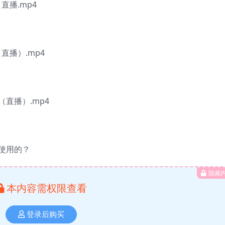
播.mp4
直播）.mp4
直播）.mp4
使用的？
隐藏
本内容需权限查看
登录后购买