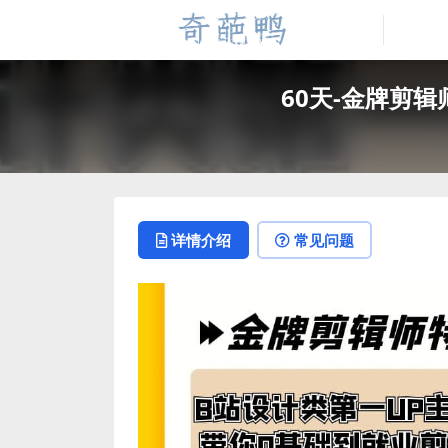
60天-金牌剪
详情介绍
常见问题