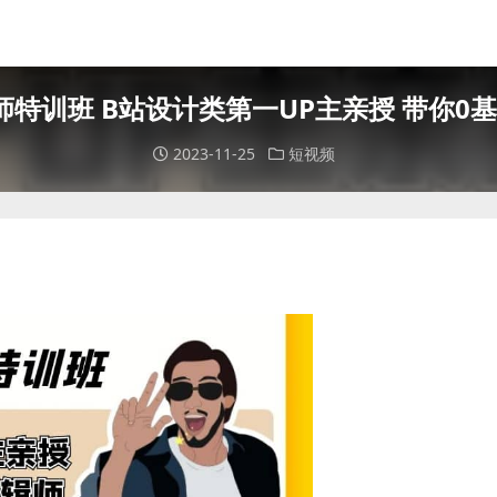
辑师特训班 B站设计类第一UP主亲授 带你0
2023-11-25
短视频