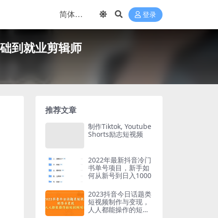
登录
基础到就业剪辑师
推荐文章
制作Tiktok, Youtube
Shorts励志短视频
2022年最新抖音冷门
书单号项目，新手如
何从新号到日入1000
2023抖音今日话题类
短视频制作与变现，
人人都能操作的短视
频项目