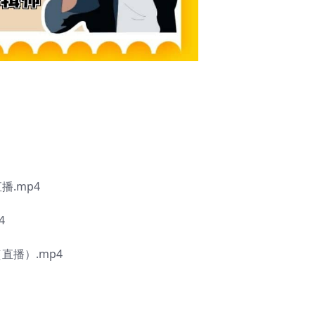
.mp4
4
直播）.mp4