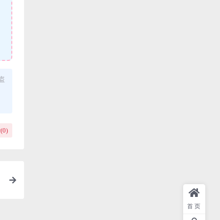
盗
(
0
)
首页