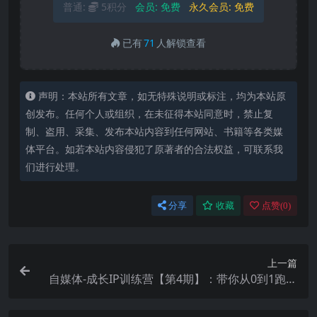
普通:
5积分
会员:
免费
永久会员:
免费
已有
71
人解锁查看
声明：本站所有文章，如无特殊说明或标注，均为本站原
创发布。任何个人或组织，在未征得本站同意时，禁止复
制、盗用、采集、发布本站内容到任何网站、书籍等各类媒
体平台。如若本站内容侵犯了原著者的合法权益，可联系我
们进行处理。
分享
收藏
点赞(
0
)
上一篇
自媒体-成长IP训练营【第4期】：带你从0到1跑通
小红书-闭环（39节）