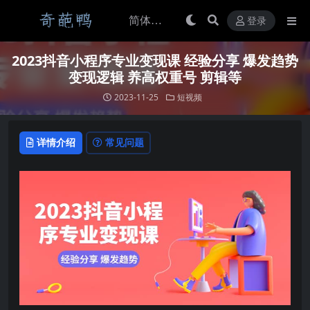
登录
2023抖音小程序专业变现课 经验分享 爆发趋势
变现逻辑 养高权重号 剪辑等
2023-11-25
短视频
详情介绍
常见问题