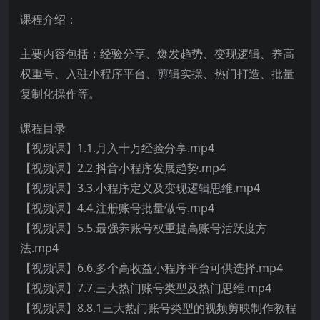
课程介绍：
主要内容包括：经验分享、爆发趋势、变现逻辑、养高
权重号、入驻小程序平台、剪辑实操、热门打造、批量
复制化操作等。
课程目录
【视频课】1.1.月入十万经验分享.mp4
【视频课】2.2.抖音小程序发展趋势.mp4
【视频课】3.3.小程序定义及变现逻辑思维.mp4
【视频课】4.4.注册账号批量做号.mp4
【视频课】5.5.最强养账号权重提高账号活跃度方
法.mp4
【视频课】6.6.多个高收益小程序平台可供选择.mp4
【视频课】7.7.三大热门账号类型及热门思维.mp4
【视频课】8.8.1三大热门账号类型的视频剪映制作教程