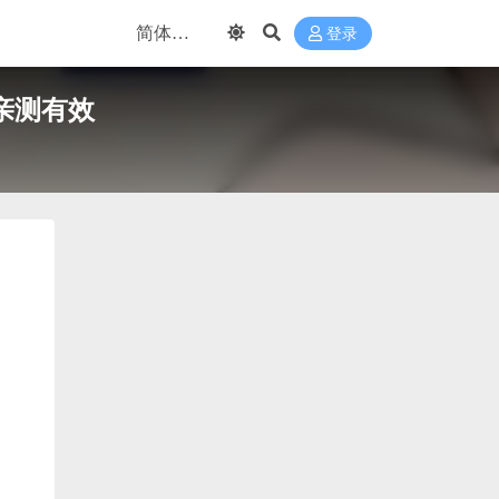
登录
亲测有效