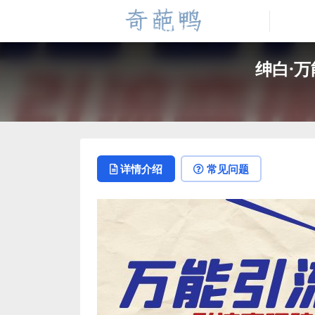
绅白·
详情介绍
常见问题