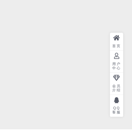
首页
用户
中心
会员
介绍
QQ
客服