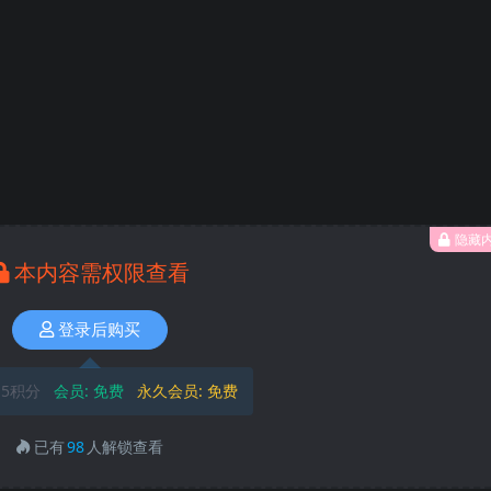
隐藏
本内容需权限查看
登录后购买
5积分
会员:
免费
永久会员:
免费
已有
98
人解锁查看