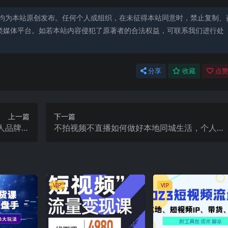
均为本站原创发布。任何个人或组织，在未征得本站同意时，禁止复制、
类媒体平台。如若本站内容侵犯了原著者的合法权益，可联系我们进行处
分享
收藏
点赞
上一篇
下一篇
人品牌，
不拍视频不直播如何做好本地同城生活，个人快
涨粉变现
速入局本地生活必学课
VIP
VIP