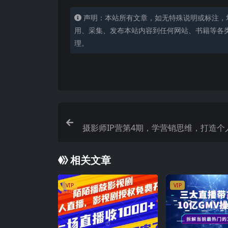
声明：本站所有文章，如无特殊说明或标注，
用、采集、发布本站内容到任何网站、书籍等各
理。
摄影师IP营第4期，学营销思维，打造个
帮助摄影师
相关文章
VIP
VIP