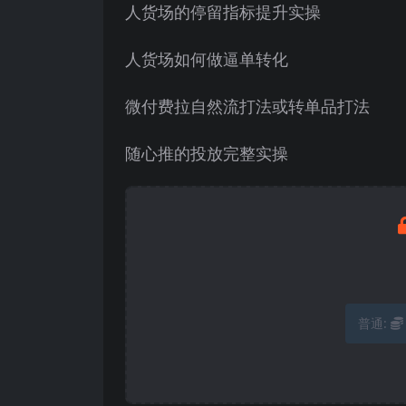
人货场的停留指标提升实操
人货场如何做逼单转化
微付费拉自然流打法或转单品打法
随心推的投放完整实操
普通: