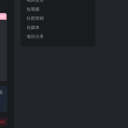
短视频
内容
社群营销
自媒体
项目分享
盗
(
0
)