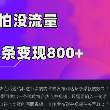
蹭热点话题结和这节课的内容去发布到达条条爆款的效果！
0秒即可做出一条优质符合热点中视频，只需要输入一句话
出符合文案的画面视频。直接发布到中视频任务里就会产