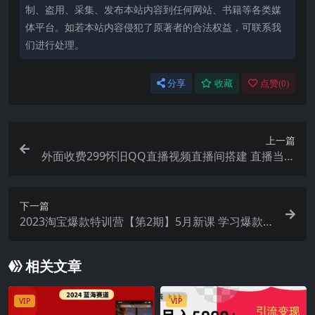
制、盗用、采集、发布本站内容到任何网站、书籍等各类媒
体平台。如若本站内容侵犯了原著者的合法权益，可联系我
们进行处理。
分享
收藏
点赞(
0
)
上一篇
外面收费299怀旧QQ直播视频直播间搭建 直播当天
就能见收益【软件 教程】
下一篇
2023淘宝爆款特训营【第2期】5月新课 学习爆款思
路，实现利润增长
相关文章
VIP
VIP