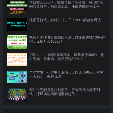
单日收入3000+，视频号创作者分成，AI创作民
间悬疑故事，条条爆流量，小白也能轻松上手
视频号搞钱，独特方式，日入500+的蓝海玩法
视频号创作者分成顶级玩法，纯小白也能100%原
创，无脑月入10000+
用Deepseek制作儿童绘本，流量暴涨300%，抢
占宝妈儿童市场，单日变现500+！
全网首发，小红书蓝海项目，路人消失术，实测
一天300 （教程 工具）
都知道视频号是红利项目，可你为什么赚不到
钱，深层揭秘加搬运混剪起号…