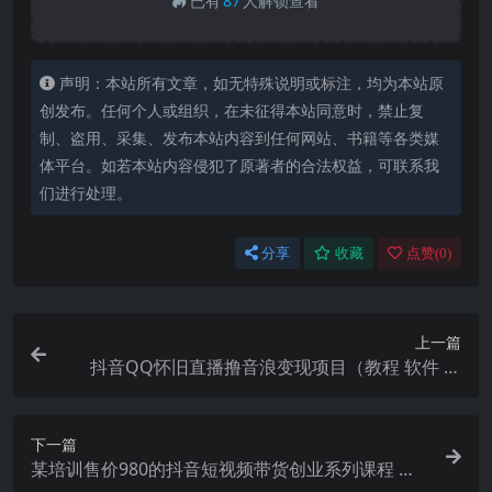
已有
87
人解锁查看
声明：本站所有文章，如无特殊说明或标注，均为本站原
创发布。任何个人或组织，在未征得本站同意时，禁止复
制、盗用、采集、发布本站内容到任何网站、书籍等各类媒
体平台。如若本站内容侵犯了原著者的合法权益，可联系我
们进行处理。
分享
收藏
点赞(
0
)
上一篇
抖音QQ怀旧直播撸音浪变现项目（教程 软件 素
材）
下一篇
某培训售价980的抖音短视频带货创业系列课程 学