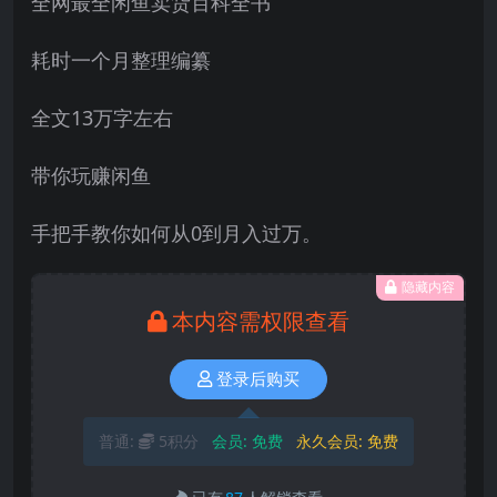
全网最全闲鱼卖货百科全书
耗时一个月整理编纂
全文13万字左右
带你玩赚闲鱼
手把手教你如何从0到月入过万。
隐藏内容
本内容需权限查看
登录后购买
普通:
5积分
会员:
免费
永久会员:
免费