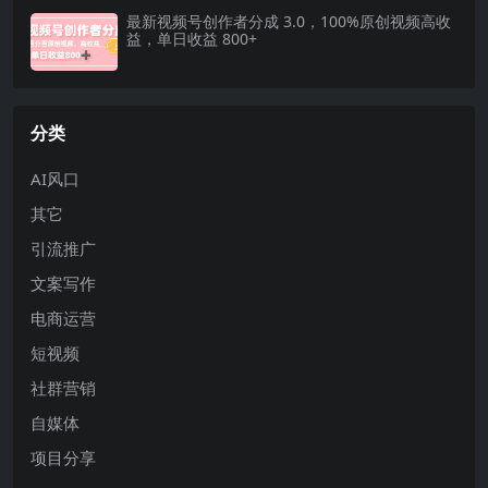
最新视频号创作者分成 3.0，100%原创视频高收
益，单日收益 800+
分类
AI风口
其它
引流推广
文案写作
电商运营
短视频
社群营销
自媒体
项目分享