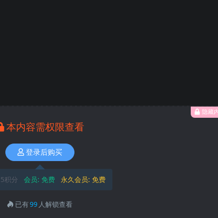
隐藏
本内容需权限查看
登录后购买
5积分
会员:
免费
永久会员:
免费
已有
99
人解锁查看