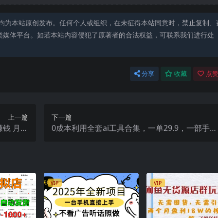
均为本站原创发布。任何个人或组织，在未征得本站同意时，禁止复制、
类媒体平台。如若本站内容侵犯了原著者的合法权益，可联系我们进行处
分享
收藏
点赞
上一篇
下一篇
赚钱 月收
0成本利用全套ai工具合集，一单29.9，一部手机
 文档）
即可月入过万（附资料）
VIP
VIP