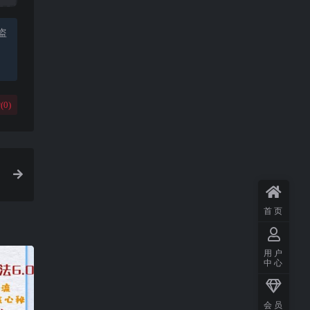
盗
(
0
)
首页
用户
中心
会员