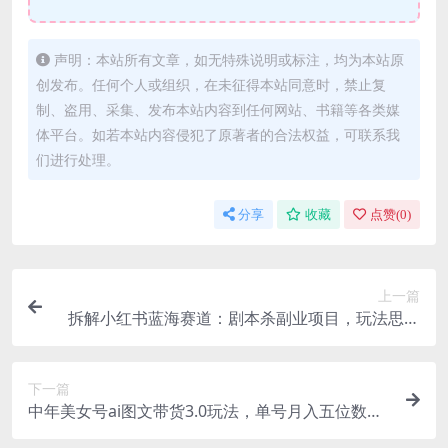
声明：本站所有文章，如无特殊说明或标注，均为本站原
创发布。任何个人或组织，在未征得本站同意时，禁止复
制、盗用、采集、发布本站内容到任何网站、书籍等各类媒
体平台。如若本站内容侵犯了原著者的合法权益，可联系我
们进行处理。
分享
收藏
点赞(
0
)
上一篇
拆解小红书蓝海赛道：剧本杀副业项目，玩法思路
一条龙分享给你【1节视频】
下一篇
中年美女号ai图文带货3.0玩法，单号月入五位数，
可多账号矩阵，全AI创作