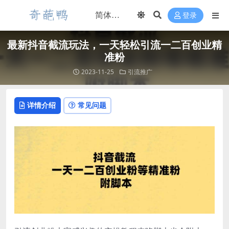
登录
最新抖音截流玩法，一天轻松引流一二百创业精
准粉
2023-11-25
引流推广
详情介绍
常见问题