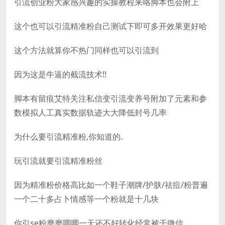
引流创业粉大家感兴趣的实操教程来咯脚本也会附上
这个也可以引流精准粉自己测试下即可多开效果更好哈
这个方法就算你不热门同样也可以引流到
因为这是牛逼的截流技术!!
脚本有留痕艾特关注私信变引流变养号附加了元素和参
数模拟人工真实数据轨迹大大降低封号几率
为什么要引流精准粉,你知道的.
玩引流就要引流精准粉丝
因为精准粉价格高比如一个鞋子潮牌/护肤/祛痘/粉普遍
一个二十多占卜情感等一个粉就是十几块
你引se粉磨磨唧唧一天还不好转化经常被干微信