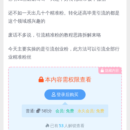
还不如一天出几十个精准粉。转化还高毕竟引流的都是
这个领域感兴趣的
废话不多说，引流精准粉的教程思路拆解来咯
今天主要实操的是引流创业粉，此方法可以引流全部行
业精准粉丝
隐藏内容
本内容需权限查看
登录后购买
普通:
5积分
会员:
免费
永久会员:
免费
已有
53
人解锁查看