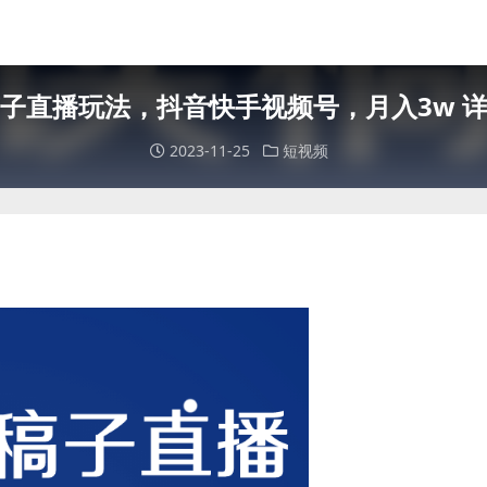
子直播玩法，抖音快手视频号，月入3w 
2023-11-25
短视频