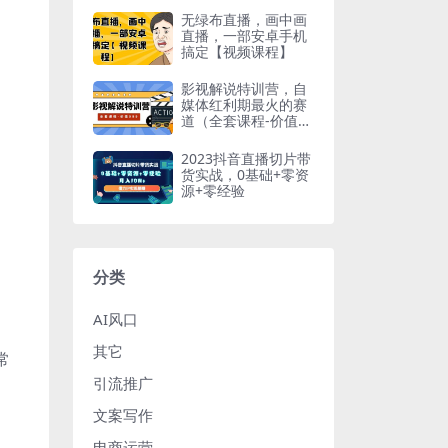
无绿布直播，画中画
直播，一部安卓手机
搞定【视频课程】
影视解说特训营，自
媒体红利期最火的赛
道（全套课程-价值99
9）
2023抖音直播切片带
货实战，0基础+零资
源+零经验
分类
AI风口
其它
常
引流推广
文案写作
电商运营