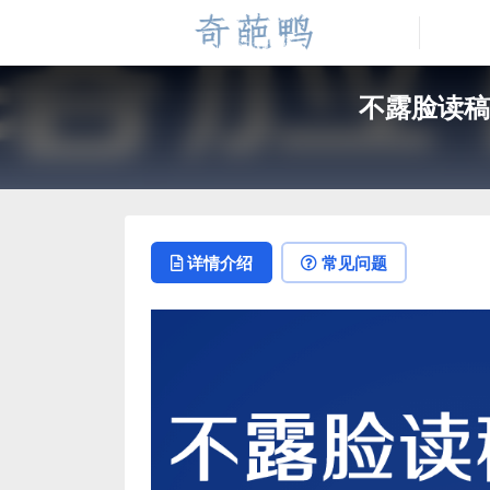
不露脸读稿
详情介绍
常见问题