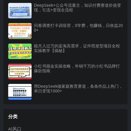
DeepSeek+公众号流量主，知识付费赛道价值变
现，引流+变现全流程
问卷调查打卡训练营，0学费，包赚钱，日收益20
0+
能月入过万的蓝海高需求，证件照发型项目全程
实操教学【揭秘】
小红书掘金实操攻略，年销千万的小红书品牌打
爆款指南
用DeepSeek做家庭教育赛道，条条作品上热门，
单日变现1000+
分类
AI风口