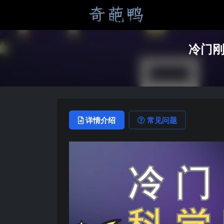
冷门刚
详情介绍
常见问题