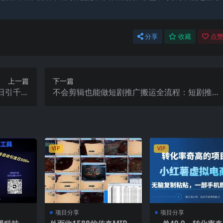
分享
收藏
点赞
上一篇
下一篇
日引千人
不会剪辑也能做短剧推广搬运全流程：短剧推广
频教程】
搬运详细教程
VIP
VIP
项目分享
项目分享