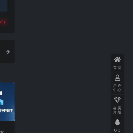
(
0
)
首页
用户
中心
会员
介绍
QQ