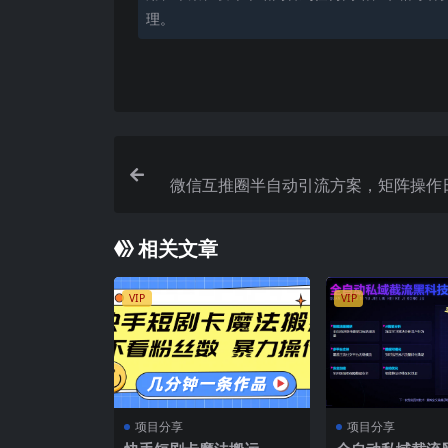
理。
微信互推圈半自动引流方案，矩阵操作
思路【详细视
相关文章
VIP
VIP
项目分享
项目分享