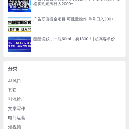
松实现矩阵日入2000+
广告联盟掘金项目 可批量操作 单号日入300+
酷酷说钱，一瓶60ml，卖1800！|超高客单价
分类
AI风口
其它
引流推广
文案写作
电商运营
短视频