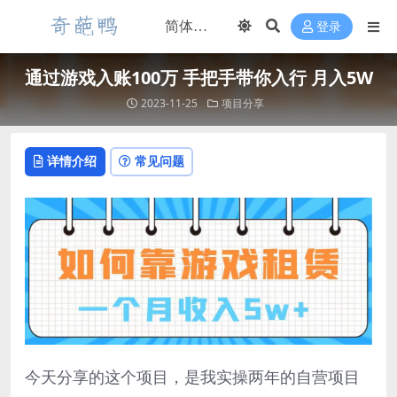
登录
通过游戏入账100万 手把手带你入行 月入5W
2023-11-25
项目分享
详情介绍
常见问题
今天分享的这个项目，是我实操两年的自营项目