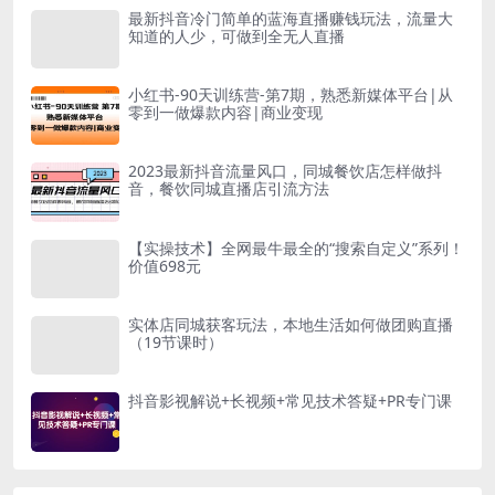
最新抖音冷门简单的蓝海直播赚钱玩法，流量大
知道的人少，可做到全无人直播
小红书-90天训练营-第7期，熟悉新媒体平台|从
零到一做爆款内容|商业变现
2023最新抖音流量风口，同城餐饮店怎样做抖
音，餐饮同城直播店引流方法
【实操技术】全网最牛最全的“搜索自定义”系列！
价值698元
实体店同城获客玩法，本地生活如何做团购直播
（19节课时）
抖音影视解说+长视频+常见技术答疑+PR专门课