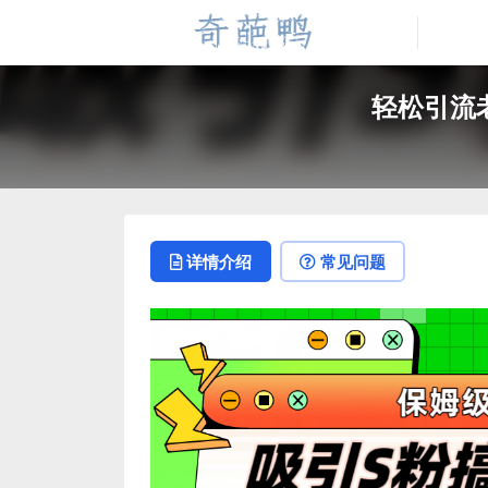
轻松引流老
详情介绍
常见问题