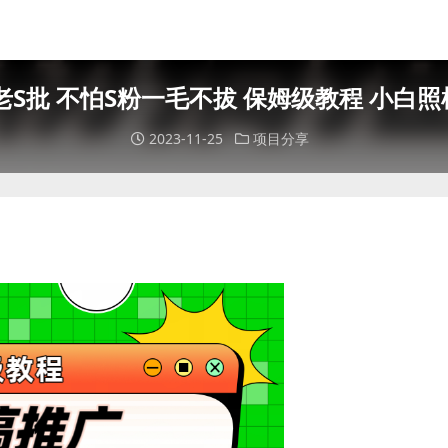
S批 不怕S粉一毛不拔 保姆级教程 小白照
2023-11-25
项目分享