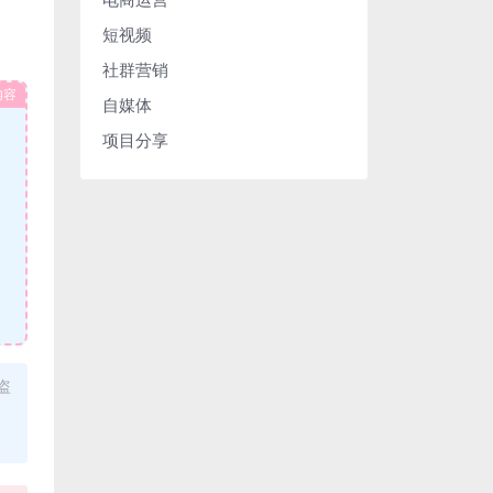
短视频
社群营销
内容
自媒体
项目分享
盗