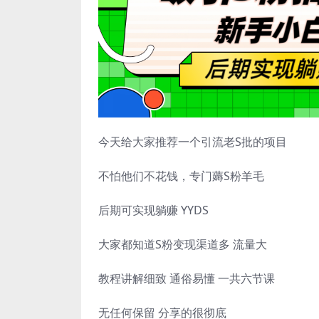
今天给大家推荐一个引流老S批的项目
不怕他们不花钱，专门薅S粉羊毛
后期可实现躺赚 YYDS
大家都知道S粉变现渠道多 流量大
教程讲解细致 通俗易懂 一共六节课
无任何保留 分享的很彻底