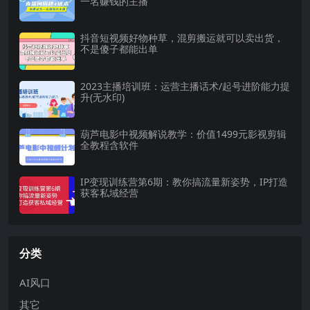
一名赚钱的主播
抖音短视频好物种草，混剪搬运就可以卖出货，
不是傻子都能出单
2023主播培训班：运营主播话术/起号进阶能力提
升(无水印)
葫芦电影中视频解说教学：价值1499元影视剪辑
全教程含软件
IP变现训练营第6期：教你搞流量新姿势，IP打造
获客私域经营
分类
AI风口
其它