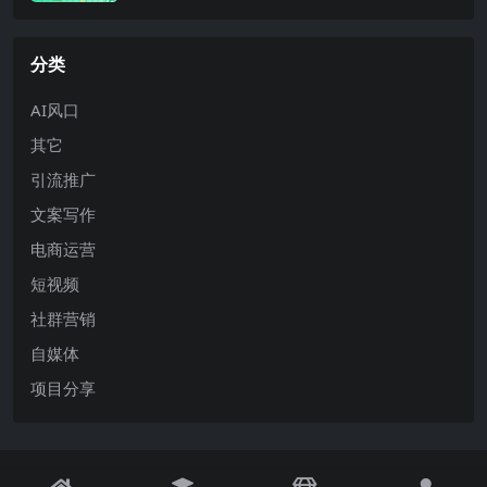
分类
AI风口
其它
引流推广
文案写作
电商运营
短视频
社群营销
自媒体
项目分享