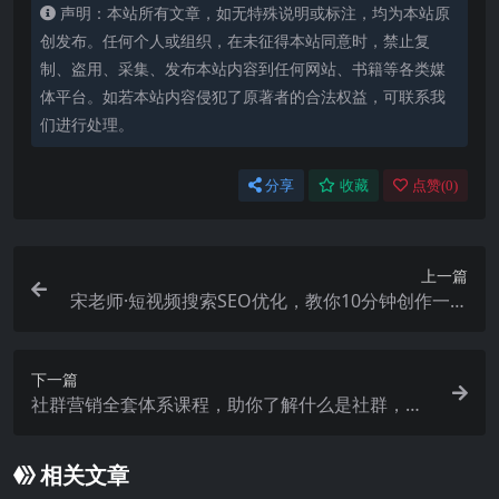
声明：本站所有文章，如无特殊说明或标注，均为本站原
创发布。任何个人或组织，在未征得本站同意时，禁止复
制、盗用、采集、发布本站内容到任何网站、书籍等各类媒
体平台。如若本站内容侵犯了原著者的合法权益，可联系我
们进行处理。
分享
收藏
点赞(
0
)
上一篇
宋老师·短视频搜索SEO优化，教你10分钟创作一个
短视频，三天排名上第一
下一篇
社群营销全套体系课程，助你了解什么是社群，教
你快速步入月营10000
相关文章