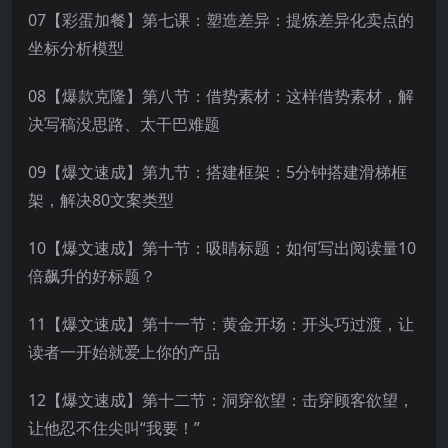
07【彩蛋加餐】第七课：塑造差异：提炼差异化卖点的
坐标分析模型
08【爆款克隆】第八节：借势素材：这样借势素材，解
决写稿没思路、太干巴难题
09【爆文速成】第九节：搭建框架：5分钟搭建滑梯框
架，解决80文案类型
10【爆文速成】第十节：吸睛标题：如何写出阅读量10
倍飙升的好标题？
11【爆文速成】第十一节：黄金开场：开头巧过渡，让
读者一开始就爱上你的产品
12【爆文速成】第十二节：洞穿欲望：击穿顾客欲望，
让他忍不住尖叫“我要！”