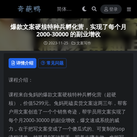
登录
爆款文案硬核特种兵孵化营，实现了每个月
2000-30000 的副业增收
2023-11-25
文案写作
详情介绍
常见问题
课程介绍：
课程来自兔妈的爆款文案硬核特种兵孵化营（超硬
核），价值5299元。兔妈死磕卖货文案这两三年，帮客
户用文案创造了一个个销售奇迹，帮学员用文案实现了
每个月2000-30000 的副业增收，爆文速成系统的威
力，在于把写文案变成了一个傻瓜式的、可复制的sop