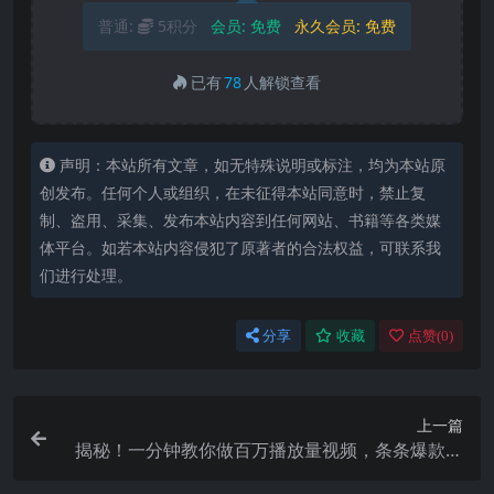
普通:
5积分
会员:
免费
永久会员:
免费
已有
78
人解锁查看
声明：本站所有文章，如无特殊说明或标注，均为本站原
创发布。任何个人或组织，在未征得本站同意时，禁止复
制、盗用、采集、发布本站内容到任何网站、书籍等各类媒
体平台。如若本站内容侵犯了原著者的合法权益，可联系我
们进行处理。
分享
收藏
点赞(
0
)
上一篇
揭秘！一分钟教你做百万播放量视频，条条爆款，
各大平台自然流，轻松月…