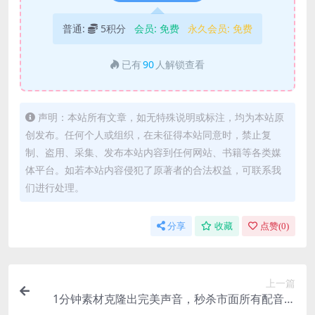
普通:
5积分
会员:
免费
永久会员:
免费
已有
90
人解锁查看
声明：本站所有文章，如无特殊说明或标注，均为本站原
创发布。任何个人或组织，在未征得本站同意时，禁止复
制、盗用、采集、发布本站内容到任何网站、书籍等各类媒
体平台。如若本站内容侵犯了原著者的合法权益，可联系我
们进行处理。
分享
收藏
点赞(
0
)
上一篇
1分钟素材克隆出完美声音，秒杀市面所有配音软