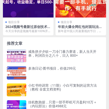
项目分享
项目分享
2024视频号最新过原创技术，
年前火爆全网红包封面玩法，
三天起号，收益稳定，单日50
只需要一部手机，傻瓜式操
今天分享的是视频号最新100%开通
新年是中国人民最重视的节日，每
0-1K
作，有手就行
分成计划技术，亲测不违规，每条
到过年大家一定要做的事情就是互
作品都是原创，也...
相发红包，家长给子女...
推荐文章
咸鱼拼夕夕砍一刀冷门暴力赛道，新人当天开
单，利润百分之八十，日入 800+
多渔日记·图书项目，价值299元
小红书特训营（11期）小白可复制的运营方法
（教程 全套文档资料)
挂机数跑‬据，只需一部手即机‬可月盈利10万＋
（内玩部‬法）价值4988元