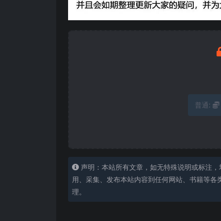
普通:
声明：本站所有文章，如无特殊说明或标注，
用、采集、发布本站内容到任何网站、书籍等各
理。