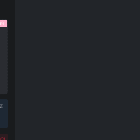
内容
盗
(
0
)