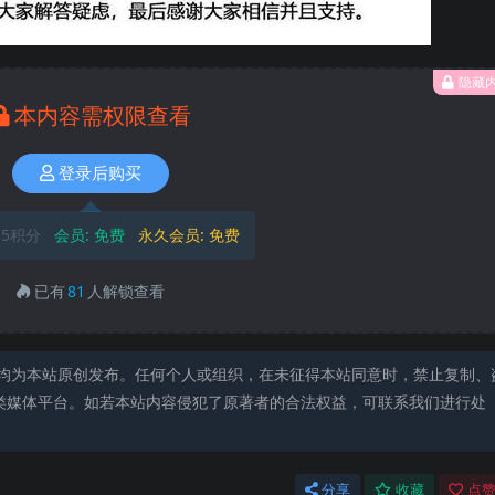
隐藏
本内容需权限查看
登录后购买
5积分
会员:
免费
永久会员:
免费
已有
81
人解锁查看
均为本站原创发布。任何个人或组织，在未征得本站同意时，禁止复制、
类媒体平台。如若本站内容侵犯了原著者的合法权益，可联系我们进行处
分享
收藏
点赞