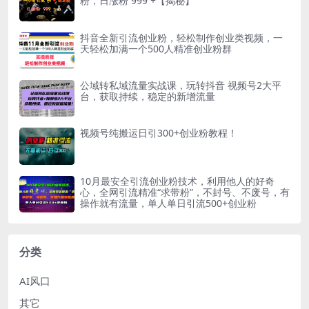
粉，日涨粉 999 +【揭秘】
抖音全新引流创业粉，轻松制作创业类视频，一
天轻松加满一个500人精准创业粉群
公域转私域流量实战课，玩转抖音 视频号2大平
台，获取持续，稳定的新增流量
视频号纯搬运日引300+创业粉教程！
10月最安全引流创业粉技术，利用他人的好奇
心，全网引流精准“求带粉”，不封号、不废号，有
操作就有流量，单人单日引流500+创业粉
分类
AI风口
其它