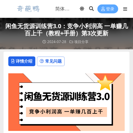
登录
闲鱼无货源训练营3.0：竞争小利润高 一单赚几
百上千（教程+手册）第3次更新
2024-07-28
项目分享
详情介绍
常见问题