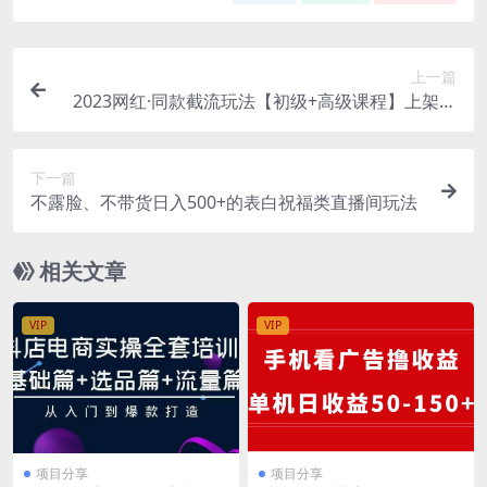
上一篇
2023网红·同款截流玩法【初级+高级课程】上架当
天出单 当月破10w+持续爆单
下一篇
不露脸、不带货日入500+的表白祝福类直播间玩法
相关文章
VIP
VIP
项目分享
项目分享