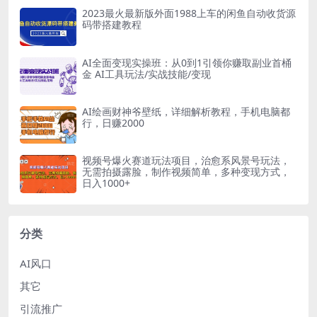
2023最火最新版外面1988上车的闲鱼自动收货源
码带搭建教程
AI全面变现实操班：从0到1引领你赚取副业首桶
金 AI工具玩法/实战技能/变现
AI绘画财神爷壁纸，详细解析教程，手机电脑都
行，日赚2000
视频号爆火赛道玩法项目，治愈系风景号玩法，
无需拍摄露脸，制作视频简单，多种变现方式，
日入1000+
分类
AI风口
其它
引流推广