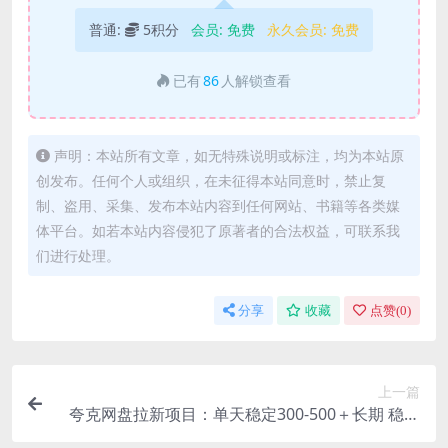
普通:
5积分
会员:
免费
永久会员:
免费
已有
86
人解锁查看
声明：本站所有文章，如无特殊说明或标注，均为本站原
创发布。任何个人或组织，在未征得本站同意时，禁止复
制、盗用、采集、发布本站内容到任何网站、书籍等各类媒
体平台。如若本站内容侵犯了原著者的合法权益，可联系我
们进行处理。
分享
收藏
点赞(
0
)
上一篇
夸克网盘拉新项目：单天稳定300-500＋长期 稳定
绿色（教程+资料素材）