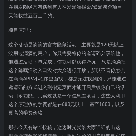
在朋友圈经常有遇到有人在发滴滴掘金/滴滴捞金项目一
天能收益五百上千的。
项目原理：
这个活动是滴滴的官方隐藏活动，主要就是120天以上
没用过滴滴的用户，你只需要将你的邀请码分享给他，
他通过活动下单完成，你就可以获得25元，只是滴滴把
这个隐藏活动入口没对大众进行开放，所以不管你怎么
在滴滴APP/小程序里面找，都是无法找到的，只能通过
邀请码的方式进入到指定页面才能开启后续你自己的活
动口令功能。其实这就是一个信息差项目，这些人利用
这个原理收的学费都是在888元以上，甚至1888，以及
更高的学费价格。
那么今天有站长投稿，这边时光就给大家详细的出这一
期滴滴掘金的操作教学，让咱们平台的用户能够更实在