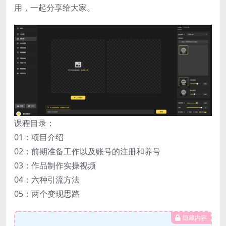
用，一起分享给大家。
课程目录：
01：项目介绍
02：前期准备工作以及账号的注册和养号
03：作品制作实操视频
04：六种引流方法
05：两个变现思路
隐藏内容