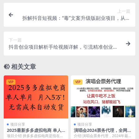
上一篇
拆解抖音短视频：“毒”文案升级版副业项目，从制
作到变现（教程+素材）
下一篇
抖音创业项目解析手绘视频详解，引流精准创业粉
日100+
相关文章
VIP
VIP
项目分享
项目分享
2025最新多多虚拟电商 单人
演唱会2024票务代理，全网最
单月 月入5万保姆级教程！
低的票价，手把手教你卖票，
项目介绍 拼多多虚拟电商是指在拼
介绍:演唱会票务代理，2024年最火