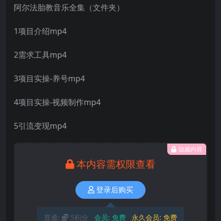
阿尔法胎教音乐全集（文件夹）
1项目介绍mp4
2需求工具mp4
3项目实操-养号mp4
4项目实操-视频制作mp4
5引流变现mp4
隐藏内容
本内容需权限查看
登录后购买
普通:
5积分
会员:
免费
永久会员:
免费