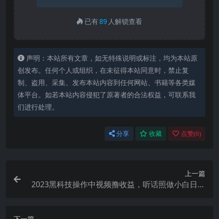
已有
89
人解锁查看
声明：本站所有文章，如无特殊说明或标注，均为本站原
创发布。任何个人或组织，在未征得本站同意时，禁止复
制、盗用、采集、发布本站内容到任何网站、书籍等各类媒
体平台。如若本站内容侵犯了原著者的合法权益，可联系我
们进行处理。
分享
收藏
点赞(
0
)
上一篇
2023黑科技操作中视频撸收益，听话照做小白日入
300+的项目
下一篇