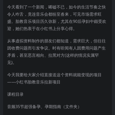
今天看到了一个新闻，唏嘘不已，如今的生活节奏之快
令人咋舌，竟连音乐会都纷至沓来，可见市场需求旺
盛。胎教音乐项目历久弥新，尤其在90后孕妇中颇受欢
迎，她们热衷于在小红书上分享心得。
从事虚拟资料制作的朋友们都知道，需求巨大，但往往
因收费问题而引发争议。时有听闻有人因费用问题产生
矛盾，甚至恶言相向、拉黑对方(这样的情况实属罕
见)。
今天我要给大家介绍直接送这个资料就能变现的项目
——小红书胎教音乐拉新项目
课程目录
音频35节超强备孕、孕期指南（文件夹）