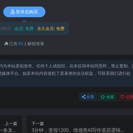
登录后购买
5积分
会员:
免费
永久会员:
免费
已有
59
人解锁查看
均为本站原创发布。任何个人或组织，在未征得本站同意时，禁止复制、
类媒体平台。如若本站内容侵犯了原著者的合法权益，可联系我们进行处
分享
收藏
点赞
上一篇
下一篇
一条龙玩
3分钟，变现1200。情感类AI写作底层逻辑