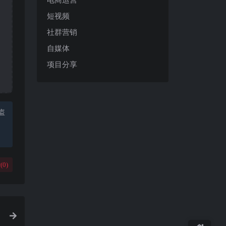
短视频
社群营销
自媒体
项目分享
盗
(
0
)