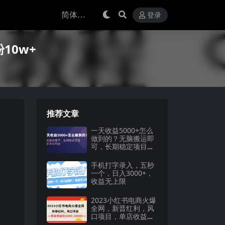
登录
10w+
推荐文章
一天收益5000+怎么
做到的？无脑搬运即
可，长期稳定项目，
一部手机可做
手机打字录入，五秒
一个，日入3000+，
收益无上限
2023小红书电商火爆
全网，新晋红利，风
口项目，单店收益在
3000-30000