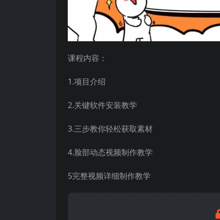
课程内容：
1.项目介绍
2.关键软件安装教学
3.三步教你轻松获取素材
4.脸部动态视频制作教学
5完整视频详细制作教学